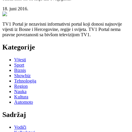
18. juni 2016.
TV1 Portal je nezavisni informativni portal koji donosi najnovije
vijesti iz Bosne i Hercegovine, regije i svijeta. TV1 Portal nema
pravne povezanosti sa bivšom televizijom TV1.
Kategorije
Vijesti
Sport
Biznis
Showbiz
Tehnologija
Region
Nauka
Kultura
Automoto
Sadržaj
Vodiči