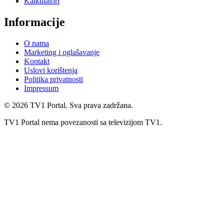
Kalkulatori
Informacije
O nama
Marketing i oglašavanje
Kontakt
Uslovi korištenja
Politika privatnosti
Impressum
©
2026
TV1 Portal. Sva prava zadržana.
TV1 Portal nema povezanosti sa televizijom TV1.