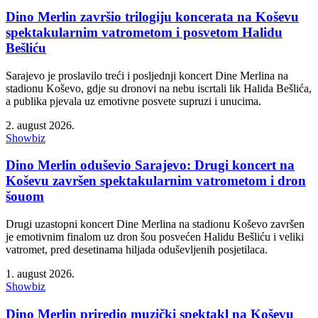
Dino Merlin završio trilogiju koncerata na Koševu
spektakularnim vatrometom i posvetom Halidu
Bešliću
Sarajevo je proslavilo treći i posljednji koncert Dine Merlina na
stadionu Koševo, gdje su dronovi na nebu iscrtali lik Halida Bešlića,
a publika pjevala uz emotivne posvete supruzi i unucima.
2. august 2026.
Showbiz
Dino Merlin oduševio Sarajevo: Drugi koncert na
Koševu završen spektakularnim vatrometom i dron
šouom
Drugi uzastopni koncert Dine Merlina na stadionu Koševo završen
je emotivnim finalom uz dron šou posvećen Halidu Bešliću i veliki
vatromet, pred desetinama hiljada oduševljenih posjetilaca.
1. august 2026.
Showbiz
Dino Merlin priredio muzički spektakl na Koševu