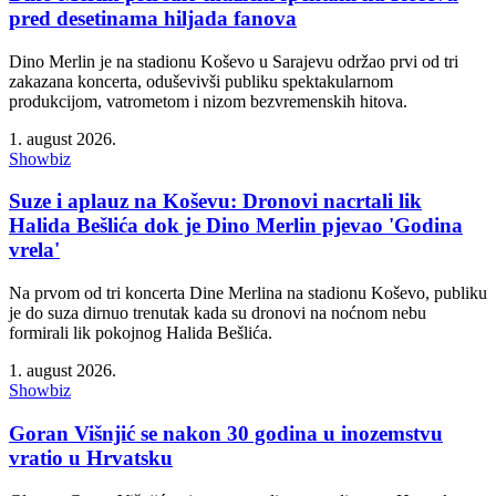
pred desetinama hiljada fanova
Dino Merlin je na stadionu Koševo u Sarajevu održao prvi od tri
zakazana koncerta, oduševivši publiku spektakularnom
produkcijom, vatrometom i nizom bezvremenskih hitova.
1. august 2026.
Showbiz
Suze i aplauz na Koševu: Dronovi nacrtali lik
Halida Bešlića dok je Dino Merlin pjevao 'Godina
vrela'
Na prvom od tri koncerta Dine Merlina na stadionu Koševo, publiku
je do suza dirnuo trenutak kada su dronovi na noćnom nebu
formirali lik pokojnog Halida Bešlića.
1. august 2026.
Showbiz
Goran Višnjić se nakon 30 godina u inozemstvu
vratio u Hrvatsku