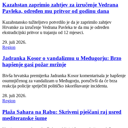
Kazahstan zaprimio zahtjev za izručenje Vedrana
Pavleka, određen mu pritvor od godinu dana
Kazahstansko tužiteljstvo potvrdilo je da je zaprimilo zahtjev
Hrvatske za izručenje Vedrana Pavleka te da mu je određen
ekstradicijski pritvor u trajanju od 12 mjeseci.
29. juli 2026.
Region
Jadranka Kosor o vandalizmu u Međugorju: Brzo
hapšenje gasi požar mržnje
Bivša hrvatska premijerka Jadranka Kosor komentarisala je hapšenje
osumnjičenog za vandalizam u Međugorju, poručivši da će brza
reakcija policije spriječiti političko iskorištavanje incidenta.
28. juli 2026.
Region
Plaža Sahara na Rabu: Skriveni pješčani raj usred
mediteranske šume