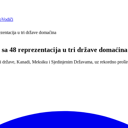
o
Vodiči
ezentacija u tri države domaćina
r sa 48 reprezentacija u tri države domaćina
ri države, Kanadi, Meksiku i Sjedinjenim Državama, uz rekordno prošire